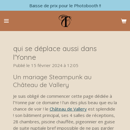
Baisse de prix pour le Photobooth !!
Passer
au
contenu
principal
qui se déplace aussi dans
l'Yonne
Publié le 15 février 2024 à 12:05
Un mariage Steampunk au
Château de Vallery
Je suis obligé de commencer cette page dédiée à
l'Yonne par ce domaine ! l'un des plus beau que eu la
chance de voir ! le
Château de Vallery
est splendide
! son bâtiment principal, ses 4 salles de réceptions,
28 chambres, piscine chauffée, pigeonnier en guise
de suite nuptiale bref impossible de ne pas garder