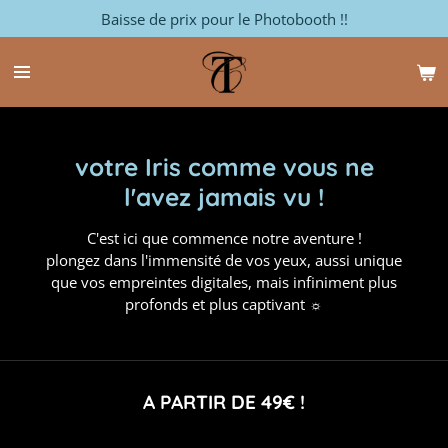
Baisse de prix pour le Photobooth !!
Passer
au
contenu
principal
votre Iris comme vous ne
l'avez jamais vu !
C'est ici que commence notre aventure !
plongez dans l'immensité de vos yeux, aussi unique
que vos empreintes digitales, mais infiniment plus
profonds et plus captivant ☼
A PARTIR DE 49€ !