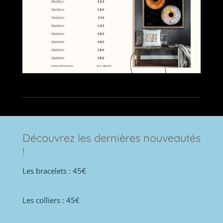
Découvrez les dernières nouveautés
!
Les bracelets : 45€
Les colliers : 45€