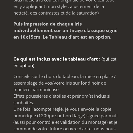
en y appliquant mon style : ajustement de la
netteté, des contrastes et de la saturation)
Puis impression de chaque iris
individuellement sur un tirage classique signé
en 10x15cm. Le Tableau d'art est en option.
Ce qui est inclus avec le tableau d'art :
(qui est
en option)
Conseils sur le choix du tableau, la mise en place /
assemblage de vos/votre iris sur fond noir de
manière harmonieuse.
Effets poussières d'étoiles et prénom(s) inclus si
souhaités.
Une fois l'acompte réglé, je vous envoie la c
opie
numérique (1200px sur bord large) signée par mail
(aussi pour contrôle et validation du montage) et
je
commande votre future oeuvre d'art et nous nous