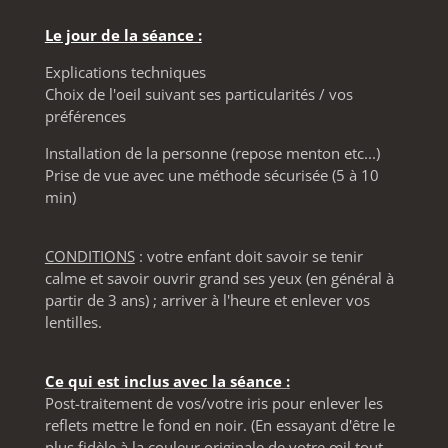
Le jour de la séance :
Explications techniques
Choix de l'oeil suivant ses particularités / vos
préférences
Installation de la personne (repose menton etc...)
Prise de vue avec une méthode sécurisée (5 à 10
min)
CONDITIONS
: votre enfant doit savoir se tenir
calme et savoir ouvrir grand ses yeux (en général à
partir de 3 ans) ; arriver à l'heure et enlever vos
lentilles.
Ce qui est inclus avec la séance :
Post-traitement de vos/votre iris pour enlever les
reflets mettre le fond en noir. (En essayant d'être le
plus fidèle à la couleur originale de votre œil tout