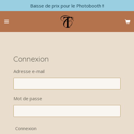
Baisse de prix pour le Photobooth !!
Passer
au
contenu
principal
Connexion
Adresse e-mail
Mot de passe
Connexion